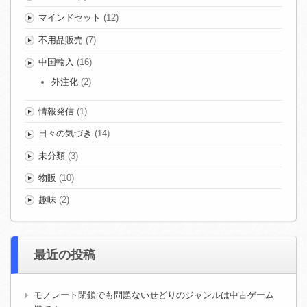
マインドセット
(12)
不用品販売
(7)
中国輸入
(16)
外注化
(2)
情報発信
(1)
日々の気づき
(14)
未分類
(3)
物販
(10)
趣味
(2)
最近の投稿
モノレート閉鎖でも問題ないせどりのジャンルは中古ゲーム