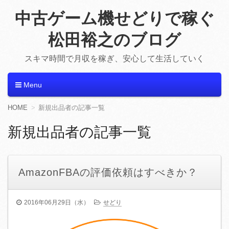
中古ゲーム機せどりで稼ぐ
松田裕之のブログ
スキマ時間で月収を稼ぎ、安心して生活していく
Menu
コンテンツへ移動
HOME
新規出品者の記事一覧
新規出品者の記事一覧
AmazonFBAの評価依頼はすべきか？
2016年06月29日（水）
せどり