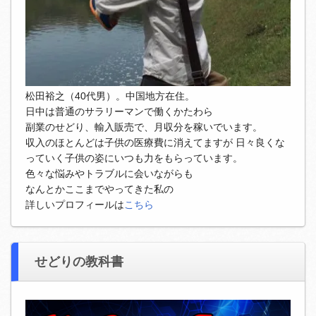
松田裕之（40代男）。中国地方在住。
日中は普通のサラリーマンで働くかたわら
副業のせどり、輸入販売で、月収分を稼いでいます。
収入のほとんどは子供の医療費に消えてますが 日々良くな
っていく子供の姿にいつも力をもらっています。
色々な悩みやトラブルに会いながらも
なんとかここまでやってきた私の
詳しいプロフィールは
こちら
せどりの教科書