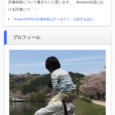
評価依頼について書きたいと思います。 Amazon出品にお
ける評価につ ‥‥
「AmazonFBAの評価依頼はすべきか？」の続きを読む
プロフィール