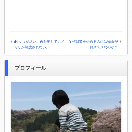
iPhoneが遅い。再起動してもメ
なぜ副業を始めるのには物販が
モリが解放されない。
おススメなのか？
プロフィール