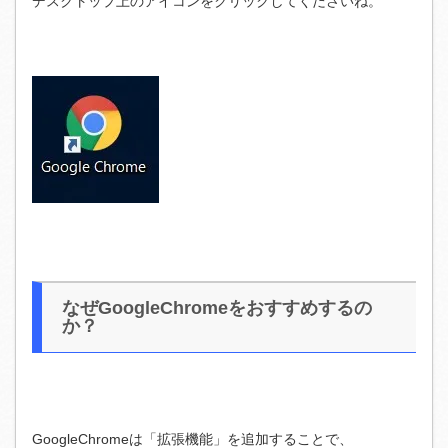
デスクトップ上のアイコンをクリックしてくださいね。
なぜGoogleChromeをおすすめするの
か？
GoogleChromeは「拡張機能」を追加することで、