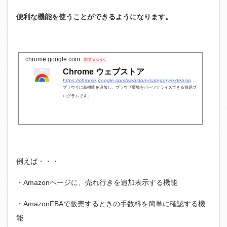
便利な機能を使うことができるようになります。
chrome.google.com
322 users
Chrome ウェブストア
https://chrome.google.com/webstore/category/extensions?hl=ja
ブラウザに新機能を追加し、ブラウザ環境をパーソナライズできる簡易プ
ログラムです。
例えば・・・
・Amazonページに、売れ行きを追加表示する機能
・AmazonFBAで販売するときの手数料を簡単に確認する機
能