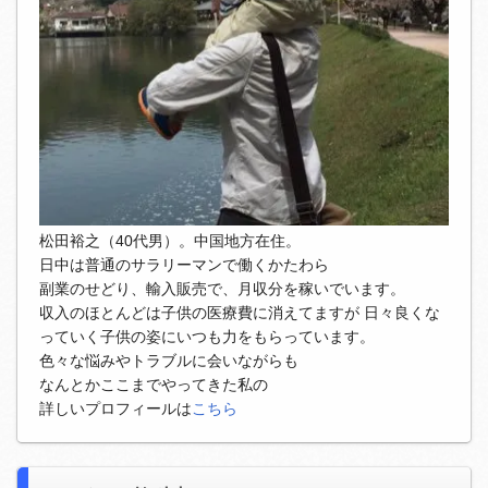
松田裕之（40代男）。中国地方在住。
日中は普通のサラリーマンで働くかたわら
副業のせどり、輸入販売で、月収分を稼いでいます。
収入のほとんどは子供の医療費に消えてますが 日々良くな
っていく子供の姿にいつも力をもらっています。
色々な悩みやトラブルに会いながらも
なんとかここまでやってきた私の
詳しいプロフィールは
こちら