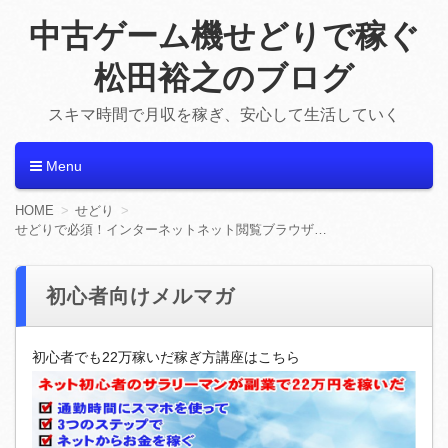
中古ゲーム機せどりで稼ぐ
松田裕之のブログ
スキマ時間で月収を稼ぎ、安心して生活していく
Menu
コンテンツへ移動
HOME
せどり
せどりで必須！インターネットネット閲覧ブラウザ「GoogleChrome（グーグルクローム）」のインストール方法
初心者向けメルマガ
初心者でも22万稼いだ稼ぎ方講座はこちら